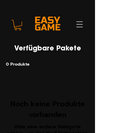
Verfügbare Pakete
0 Produkte
Noch keine Produkte
vorhanden
Bitte eine andere Kategorie