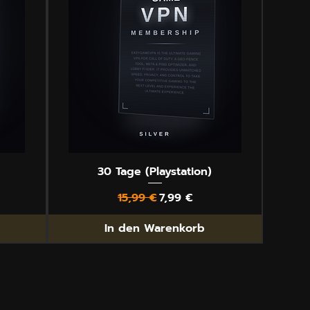
30 Tage (Playstation)
Standardpreis
Sale-Preis
15,99 €
7,99 €
In den Warenkorb